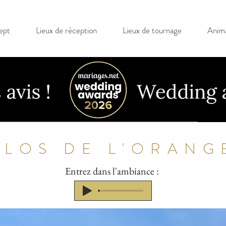
ept
Lieux de réception
Lieux de tournage
Anima
CLOS DE L'ORANG
Entrez dans l'ambiance :