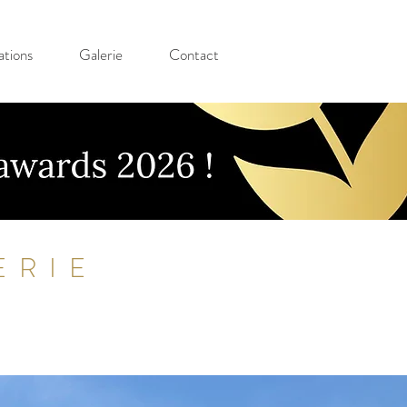
tions
Galerie
Contact
ERIE