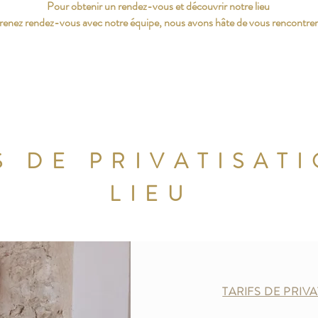
Pour obtenir un rendez-vous et découvrir notre lieu
renez rendez-vous avec notre équipe, nous avons hâte de vous rencontrer
S DE PRIVATISAT
LIEU
TARIFS DE PRIV