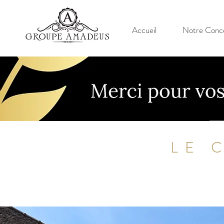
Accueil
Notre Conc
LE 