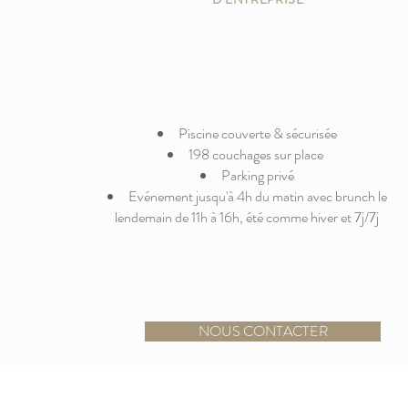
Piscine couverte & sécurisée
198 couchages sur place
Parking privé
Evénement jusqu'à 4h du matin avec brunch le
lendemain de 11h à 16h, été comme hiver et 7j/7j
NOUS CONTACTER