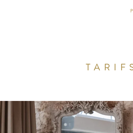
p
TARIF