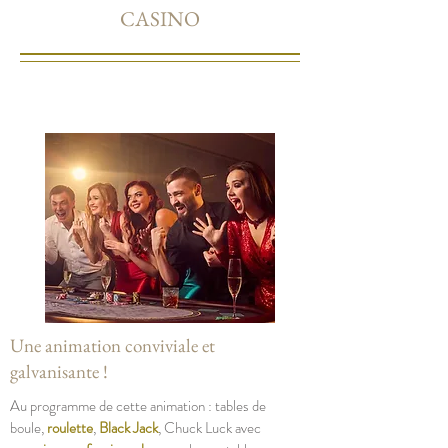
CASINO
Une animation conviviale et
galvanisante !
Au programme de cette animation : tables de
boule,
roulette
,
Black Jack
, Chuck Luck avec