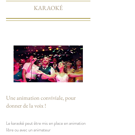
KARAOKÉ
Une animation conviviale, pour
donner de la voix !
Le karaoké peut être mis en place en animation
libre ou avec un animateur