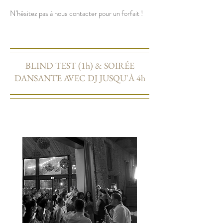
N'hésitez pas à nous contacter pour un forfait !
BLIND TEST (1h) & SOIRÉE
DANSANTE AVEC DJ JUSQU'À 4h