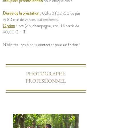
croupiers professionnels
pour chaque table.
Durée de la prestation
: 02h30 (02h00 de jeu
et 30 min de ventes aux enchères)
Option
: lots (vin, champagne, etc...) à partir de
90,00 € H.T.
N'hésitez-pas à nous contacter pour un forfait !
PHOTOGRAPHE
PROFESSIONNEL